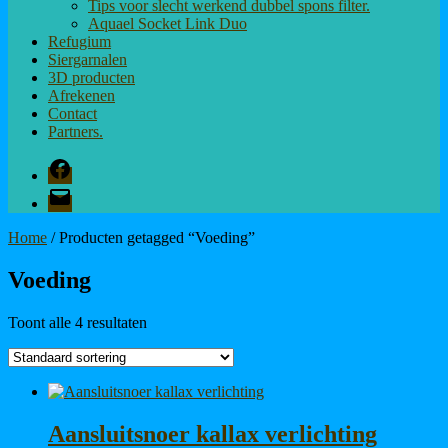
Tips voor slecht werkend dubbel spons filter.
Aquael Socket Link Duo
Refugium
Siergarnalen
3D producten
Afrekenen
Contact
Partners.
Facebook
E-
mail
Home
/ Producten getagged “Voeding”
Voeding
Toont alle 4 resultaten
Aansluitsnoer kallax verlichting