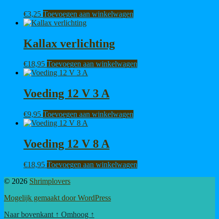
€
3,25
Toevoegen aan winkelwagen
Kallax verlichting
€
18,95
Toevoegen aan winkelwagen
Voeding 12 V 3 A
€
9,95
Toevoegen aan winkelwagen
Voeding 12 V 8 A
€
18,95
Toevoegen aan winkelwagen
© 2026
Shrimplovers
Mogelijk gemaakt door WordPress
Naar bovenkant
↑
Omhoog
↑