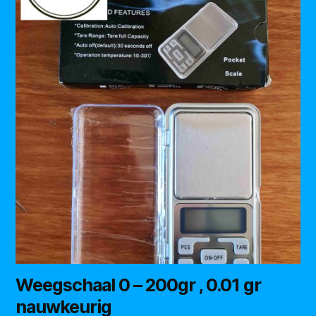
Weegschaal 0 – 200gr , 0.01 gr
nauwkeurig