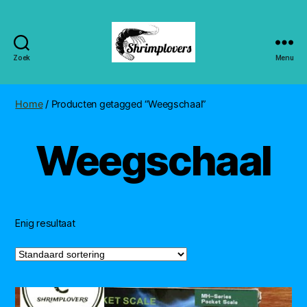
Zoek
Menu
Shrimplovers
Home
/ Producten getagged “Weegschaal”
Weegschaal
Enig resultaat