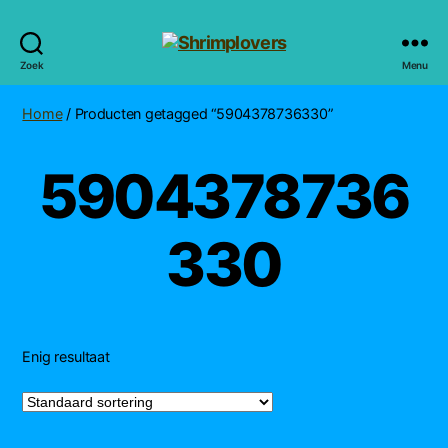
Shrimplovers
Zoek
Menu
Home
/ Producten getagged “5904378736330”
5904378736
330
Enig resultaat