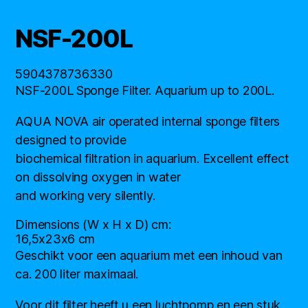
NSF-200L
5904378736330
NSF-200L Sponge Filter. Aquarium up to 200L.
AQUA NOVA air operated internal sponge filters
designed to provide
biochemical filtration in aquarium. Excellent effect
on dissolving oxygen in water
and working very silently.
Dimensions (W x H x D) cm:
16,5x23x6 cm
Geschikt voor een aquarium met een inhoud van
ca. 200 liter maximaal.
Voor dit filter heeft u een luchtpomp en een stuk