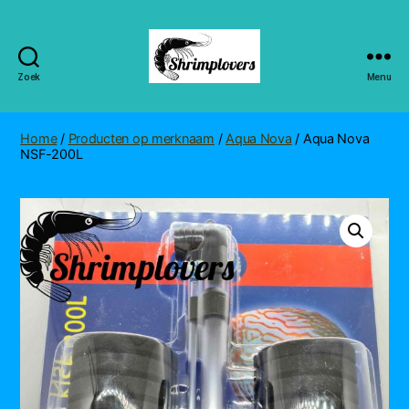
Zoek
Menu
Shrimplovers
Home
/
Producten op merknaam
/
Aqua Nova
/ Aqua Nova
NSF-200L