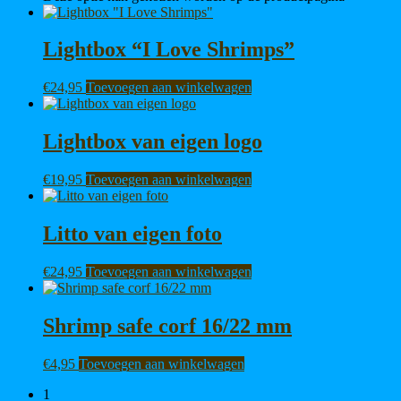
Lightbox “I Love Shrimps”
€
24,95
Toevoegen aan winkelwagen
Lightbox van eigen logo
€
19,95
Toevoegen aan winkelwagen
Litto van eigen foto
€
24,95
Toevoegen aan winkelwagen
Shrimp safe corf 16/22 mm
€
4,95
Toevoegen aan winkelwagen
1