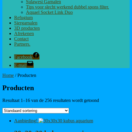
Sulawesi Garnalen
Tips voor slecht werkend dubbel spons filter.
Aquael Socket Link Duo
Refugium
Siergarnalen
3D producten
Afrekenen
Contact
Partners.
Facebook
E-mail
Home
/ Producten
Producten
Resultaat 1–16 van de 256 resultaten wordt getoond
Aanbieding!