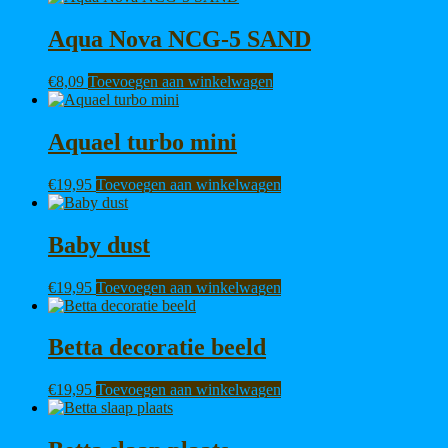
Aqua Nova NCG-5 SAND
€
8,09
Toevoegen aan winkelwagen
Aquael turbo mini
€
19,95
Toevoegen aan winkelwagen
Baby dust
€
19,95
Toevoegen aan winkelwagen
Betta decoratie beeld
€
19,95
Toevoegen aan winkelwagen