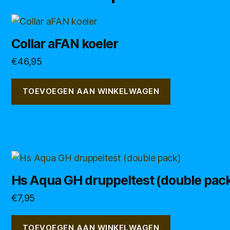
Collar aFAN koeler
€
46,95
TOEVOEGEN AAN WINKELWAGEN
Hs Aqua GH druppeltest (double pac
€
7,95
TOEVOEGEN AAN WINKELWAGEN