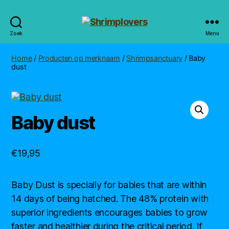
Shrimplovers
Zoek
Menu
Home
/
Producten op merknaam
/
Shrimpsanctuary
/ Baby
dust
Baby dust
€
19,95
Baby Dust is specially for babies that are within
14 days of being hatched. The 48% protein with
superior ingredients encourages babies to grow
faster and healthier during the critical period. If