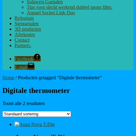
Sulawesi Garnalen
Tips voor slecht werkend dubbel spons filter.
Aquael Socket Link Duo
Refugium
Siergarnalen
3D producten
Afrekenen
Contact
Partners.
Facebook
E-mail
Home
/ Producten getagged “Digitale thermometer”
Digitale thermometer
Toont alle 2 resultaten