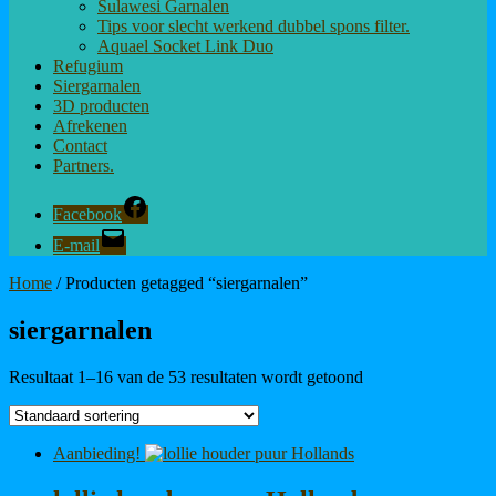
Sulawesi Garnalen
Tips voor slecht werkend dubbel spons filter.
Aquael Socket Link Duo
Refugium
Siergarnalen
3D producten
Afrekenen
Contact
Partners.
Facebook
E-mail
Home
/ Producten getagged “siergarnalen”
siergarnalen
Resultaat 1–16 van de 53 resultaten wordt getoond
Aanbieding!