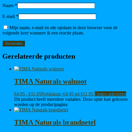
Naam
*
E-mail
*
Mijn naam, e-mail en site opslaan in deze browser voor de
volgende keer wanneer ik een reactie plaats.
Gerelateerde producten
TIMA Naturals walnoot
€
4,95
-
€
11,95
Prijsklasse: €4,95 tot €11,95
Opties selecteren
Dit product heeft meerdere variaties. Deze optie kan gekozen
worden op de productpagina
TIMA Naturals brandnetel