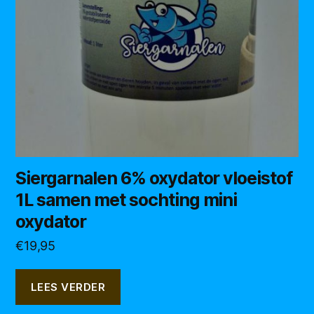
Siergarnalen 6% oxydator vloeistof
1L samen met sochting mini
oxydator
€
19,95
LEES VERDER