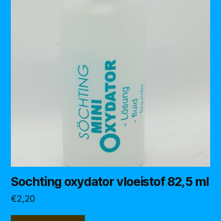
Sochting oxydator vloeistof 82,5 ml
€
2,20