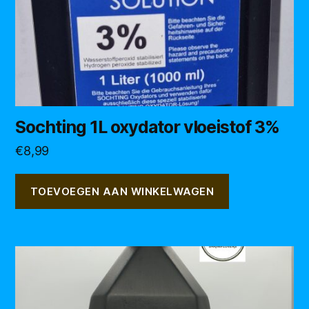
Sochting 1L oxydator vloeistof 3%
€
8,99
TOEVOEGEN AAN WINKELWAGEN