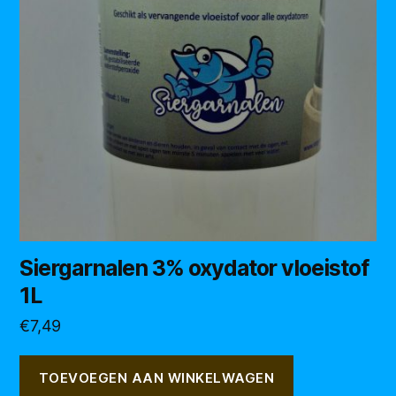
Siergarnalen 3% oxydator vloeistof
1L
€
7,49
TOEVOEGEN AAN WINKELWAGEN