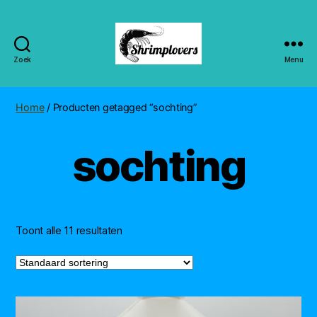
Zoek
Menu
Shrimplovers
Home
/ Producten getagged “sochting”
sochting
Toont alle 11 resultaten