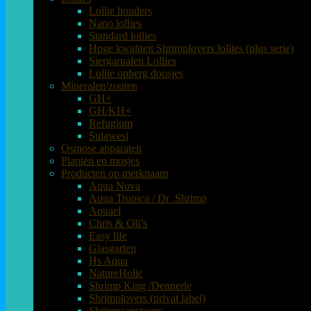
Lollie houders
Nano lollies
Standard lollies
Hoge kwaliteit Shrimplovers lollies (plus serie)
Siergarnalen Lollies
Lollie opberg doosjes
Mineralen/zouten
GH+
GH/KH+
Refugium
Sulawesi
Osmose apparaten
Planten en mosjes
Producten op merknaam
Aqua Nova
Aqua Tropica / Dr .Shrimp
Aquael
Chris & Oli’s
Easy life
Glasgarten
Hs Aqua
NatureHolic
Shrimp King /Dennerle
Shrimplovers (privat label)
Shrimpsanctuary