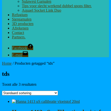
Sulawesi Garnalen
Tips voor slecht werkend dubbel spons filter.
Aquael Socket Link Duo
Refugium
Siergarnalen
3D producten
Afrekenen
Contact
Partners.
Facebook
E-mail
Home
/ Producten getagged “tds”
tds
Toont alle 3 resultaten