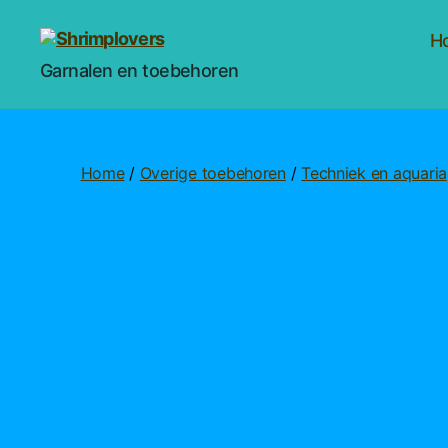
H
Shrimplovers
Garnalen en toebehoren
Home
/
Overige toebehoren
/
Techniek en aquaria