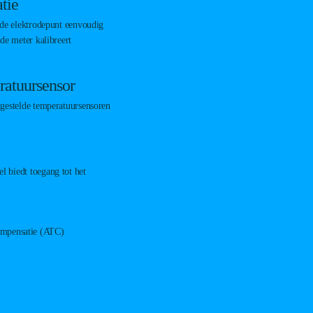
tie
u de elektrodepunt eenvoudig
 de meter kalibreert
ratuursensor
tgestelde temperatuursensoren
 biedt toegang tot het
ompensatie (ATC)