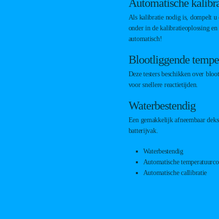
Automatische kalibra
Als kalibratie nodig is, dompelt 
onder in de kalibratieoplossing en
automatisch!
Blootliggende tempe
Deze testers beschikken over bloo
voor snellere reactietijden.
Waterbestendig
Een gemakkelijk afneembaar deksel
batterijvak.
Waterbestendig
Automatische temperatuurc
Automatische callibratie