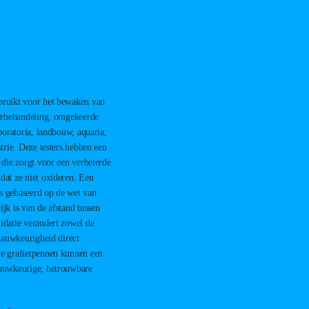
bruikt voor het bewaken van
terbehandeling, omgekeerde
boratoria, landbouw, aquaria,
trie. Deze testers hebben een
 die zorgt voor een verbeterde
dat ze niet oxideren. Een
s gebaseerd op de wet van
jk is van de afstand tussen
idatie verandert zowel de
 nauwkeurigheid direct
e grafietpennen kunnen een
nauwkeurige, betrouwbare