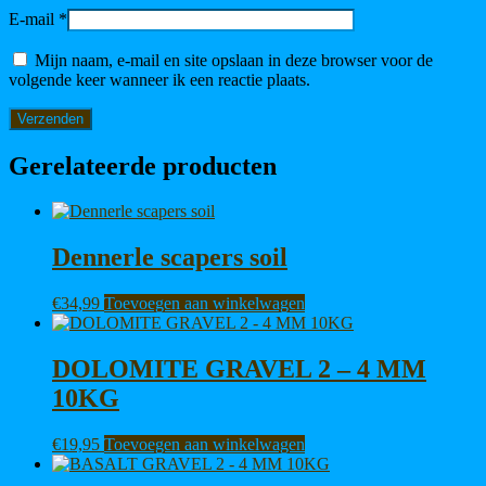
E-mail
*
Mijn naam, e-mail en site opslaan in deze browser voor de
volgende keer wanneer ik een reactie plaats.
Gerelateerde producten
Dennerle scapers soil
€
34,99
Toevoegen aan winkelwagen
DOLOMITE GRAVEL 2 – 4 MM
10KG
€
19,95
Toevoegen aan winkelwagen