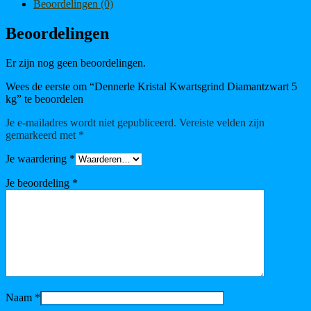
Beoordelingen (0)
Beoordelingen
Er zijn nog geen beoordelingen.
Wees de eerste om “Dennerle Kristal Kwartsgrind Diamantzwart 5
kg” te beoordelen
Je e-mailadres wordt niet gepubliceerd.
Vereiste velden zijn
gemarkeerd met
*
Je waardering
*
Je beoordeling
*
Naam
*