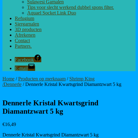
Sulawesi Garnalen
Tips voor slecht werkend dubbel spons filter.
Aquael Socket Link Duo
Refugium
Siergarnalen
3D producten
Afrekenen
Contact
Partners.
Facebook
E-mail
Home
/
Producten op merknaam
/
Shrimp King
/Dennerle
/ Dennerle Kristal Kwartsgrind Diamantzwart 5 kg
Dennerle Kristal Kwartsgrind
Diamantzwart 5 kg
€
16,49
Dennerle Kristal Kwartsgrind Diamantzwart 5 kg