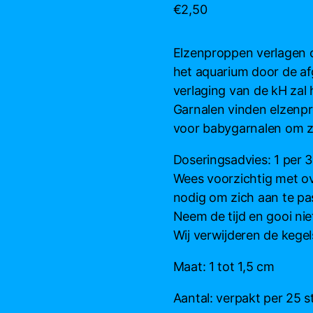
€
2,50
Elzenproppen verlagen 
het aquarium door de afg
verlaging van de kH zal
Garnalen vinden elzenpro
voor babygarnalen om zi
Doseringsadvies: 1 per 30
Wees voorzichtig met ov
nodig om zich aan te pa
Neem de tijd en gooi niet
Wij verwijderen de kegel
Maat: 1 tot 1,5 cm
Aantal: verpakt per 25 s