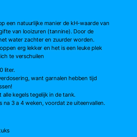
op een natuurlijke manier de kH-waarde van
ifte van looizuren (tannine). Door de
 het water zachter en zuurder worden.
ppen erg lekker en het is een leuke plek
ch te verschuilen
 liter.
erdosering, want garnalen hebben tijd
ssen!
 alle kegels tegelijk in de tank.
s na 3 a 4 weken, voordat ze uiteenvallen.
tuks