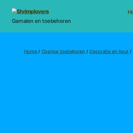
H
Shrimplovers
Garnalen en toebehoren
Home
/
Overige toebehoren
/
Decoratie en hout
/