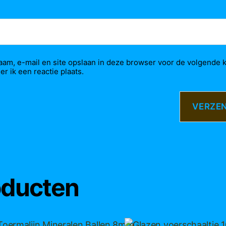
aam, e-mail en site opslaan in deze browser voor de volgende 
r ik een reactie plaats.
oducten