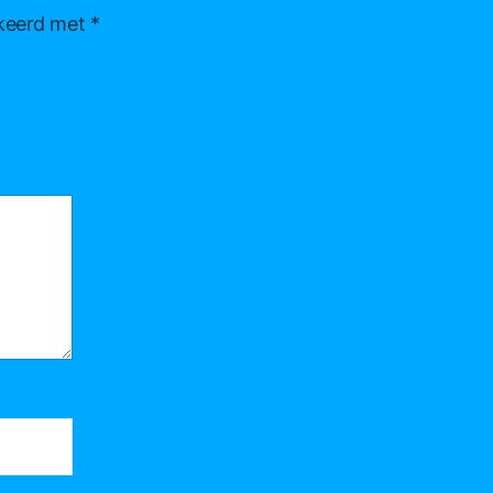
rkeerd met
*