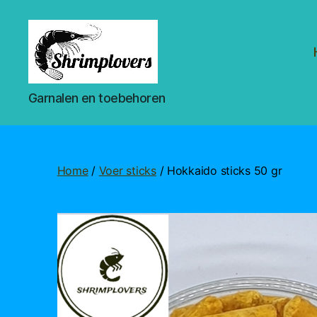
Shrimplovers
Garnalen en toebehoren
Home
/
Voer sticks
/ Hokkaido sticks 50 gr