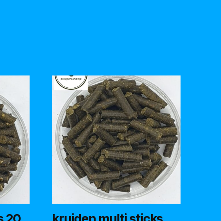
s 20
kruiden multi sticks