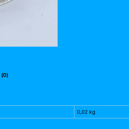
 (0)
0,02 kg