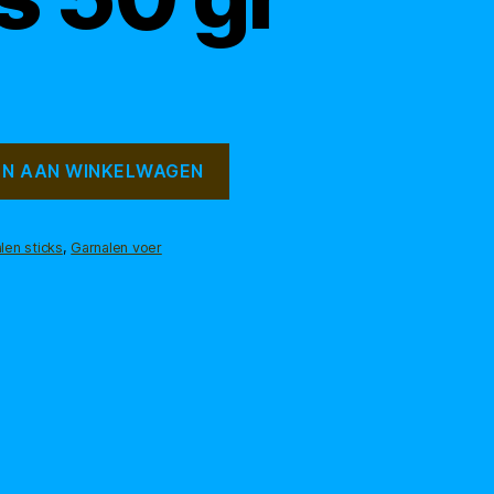
N AAN WINKELWAGEN
len sticks
,
Garnalen voer