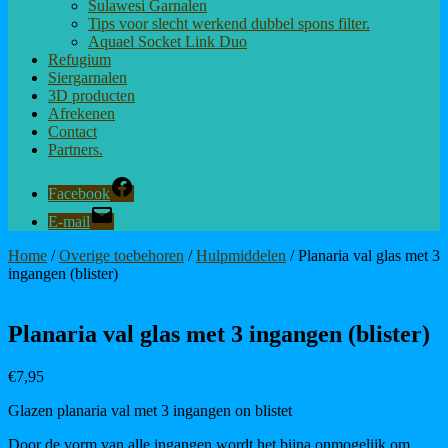
Sulawesi Garnalen
Tips voor slecht werkend dubbel spons filter.
Aquael Socket Link Duo
Refugium
Siergarnalen
3D producten
Afrekenen
Contact
Partners.
Facebook
E-mail
Home
/
Overige toebehoren
/
Hulpmiddelen
/ Planaria val glas met 3
ingangen (blister)
Planaria val glas met 3 ingangen (blister)
€
7,95
Glazen planaria val met 3 ingangen on blistet
Door de vorm van alle ingangen wordt het bijna onmogelijk om