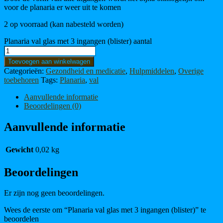
voor de planaria er weer uit te komen
2 op voorraad (kan nabesteld worden)
Planaria val glas met 3 ingangen (blister) aantal
Toevoegen aan winkelwagen
Categorieën:
Gezondheid en medicatie
,
Hulpmiddelen
,
Overige
toebehoren
Tags:
Planaria
,
val
Aanvullende informatie
Beoordelingen (0)
Aanvullende informatie
Gewicht
0,02 kg
Beoordelingen
Er zijn nog geen beoordelingen.
Wees de eerste om “Planaria val glas met 3 ingangen (blister)” te
beoordelen