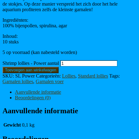
de stokjes. Op deze manier verspreid het zich door het hele
aquarium profiteren zelfs de kleinste garnalen!
Ingrediënten:
100% bijenpollen, spirulina, agar
Inhoud:
10 stuks
5 op voorraad (kan nabesteld worden)
Shrimp lollies - Power aantal
Toevoegen aan winkelwagen
SKU:
SL Power
Categorieën:
Lollies
,
Standard lollies
Tags:
Garnalen lollies
,
Garnalen voer
Aanvullende informatie
Beoordelingen (0)
Aanvullende informatie
Gewicht
0,1 kg
Beoordelingen