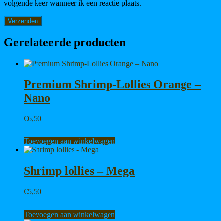
volgende keer wanneer ik een reactie plaats.
Gerelateerde producten
Premium Shrimp-Lollies Orange –
Nano
€
6,50
Toevoegen aan winkelwagen
Shrimp lollies – Mega
€
5,50
Toevoegen aan winkelwagen