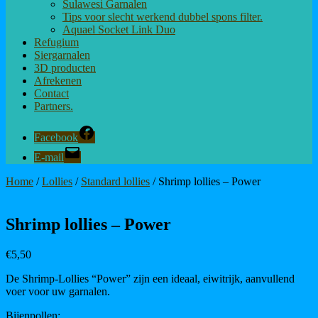
Sulawesi Garnalen
Tips voor slecht werkend dubbel spons filter.
Aquael Socket Link Duo
Refugium
Siergarnalen
3D producten
Afrekenen
Contact
Partners.
Facebook
E-mail
Home
/
Lollies
/
Standard lollies
/ Shrimp lollies – Power
Shrimp lollies – Power
€
5,50
De Shrimp-Lollies “Power” zijn een ideaal, eiwitrijk, aanvullend
voer voor uw garnalen.
Bijenpollen: