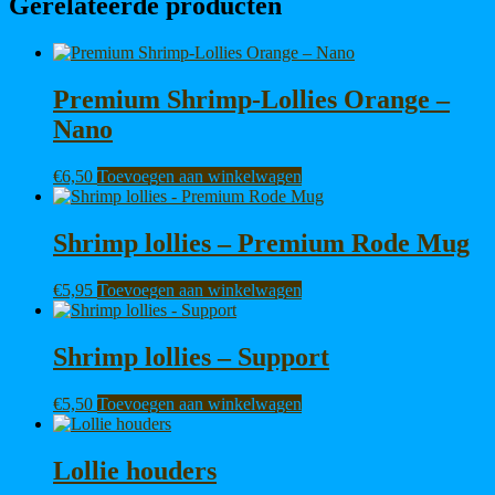
Gerelateerde producten
Premium Shrimp-Lollies Orange –
Nano
€
6,50
Toevoegen aan winkelwagen
Shrimp lollies – Premium Rode Mug
€
5,95
Toevoegen aan winkelwagen
Shrimp lollies – Support
€
5,50
Toevoegen aan winkelwagen
Lollie houders