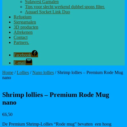
Sulawesi Garnalen
Tips voor slecht werkend dubbel spons filter.
Aquael Socket Link Duo
Refugium
Siergarnalen
3D producten
Afrekenen
Contact
Partners.
Facebook
E-mail
Home
/
Lollies
/
Nano lollies
/ Shrimp lollies – Premium Rode Mug
nano
Shrimp lollies – Premium Rode Mug
nano
€
6,50
De Premium Shrimp-Lollies “Rode mug”
bevatten
een hoog