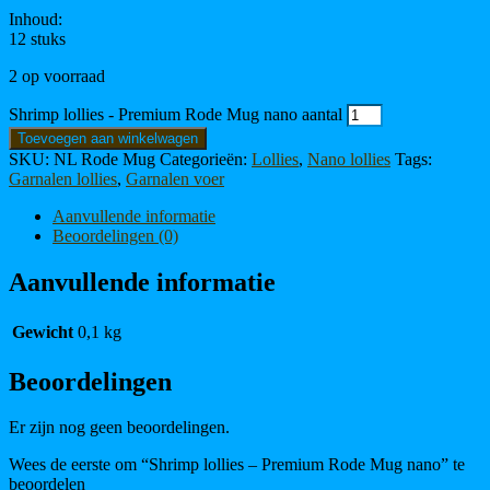
Inhoud:
12 stuks
2 op voorraad
Shrimp lollies - Premium Rode Mug nano aantal
Toevoegen aan winkelwagen
SKU:
NL Rode Mug
Categorieën:
Lollies
,
Nano lollies
Tags:
Garnalen lollies
,
Garnalen voer
Aanvullende informatie
Beoordelingen (0)
Aanvullende informatie
Gewicht
0,1 kg
Beoordelingen
Er zijn nog geen beoordelingen.
Wees de eerste om “Shrimp lollies – Premium Rode Mug nano” te
beoordelen