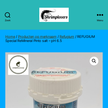
Zoek
Menu
Shrimplovers
Home
/
Producten op merknaam
/
Refugium
/ REFUGIUM
Special ReMineral Pinto salt – pH 6.5