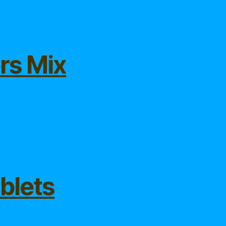
rs Mix
ablets