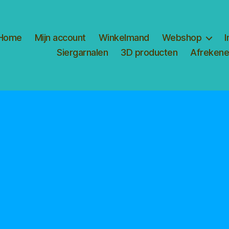
Home
Mijn account
Winkelmand
Webshop
I
Siergarnalen
3D producten
Afreken