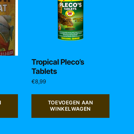
Tropical Pleco’s
Tablets
€
8,99
N
TOEVOEGEN AAN
WINKELWAGEN