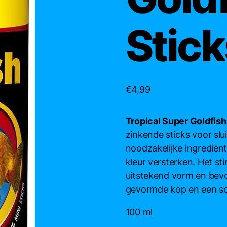
Stick
€
4,99
Tropical Super Goldfish
zinkende sticks voor slu
noodzakelijke ingrediënte
kleur versterken. Het st
uitstekend vorm en bevo
gevormde kop en een sch
100 ml