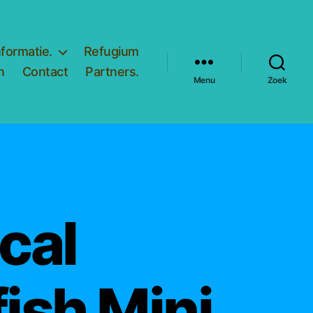
nformatie.
Refugium
n
Contact
Partners.
Menu
Zoek
cal
ish Mini