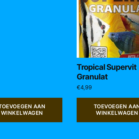
Tropical Supervit
Granulat
€
4,99
TOEVOEGEN AAN
TOEVOEGEN AA
WINKELWAGEN
WINKELWAGEN