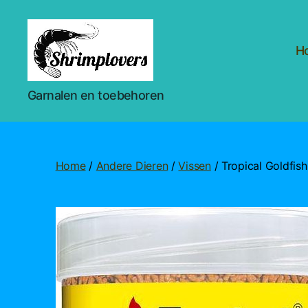
H
Shrimplovers
Garnalen en toebehoren
Home
/
Andere Dieren
/
Vissen
/ Tropical Goldfish