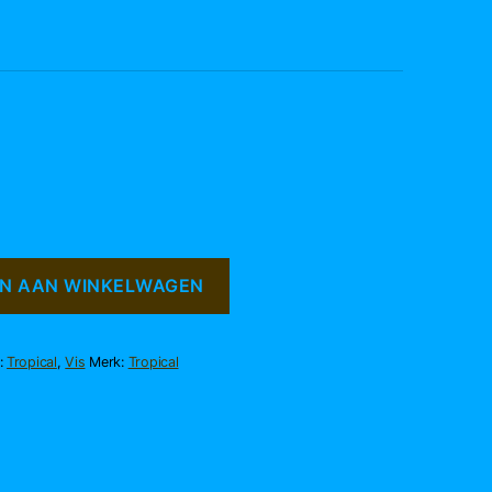
N AAN WINKELWAGEN
:
Tropical
,
Vis
Merk:
Tropical