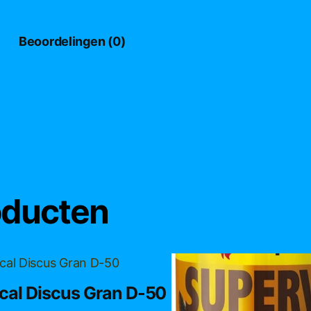
Beoordelingen (0)
oducten
ical Discus Gran D-50