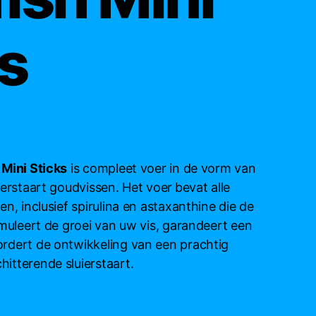
s
 Mini Sticks
is compleet voer in de vorm van
ierstaart goudvissen. Het voer
bevat alle
n, inclusief spirulina en astaxanthine die de
imuleert de groei van uw vis, garandeert een
rdert de ontwikkeling van een prachtig
itterende sluierstaart.