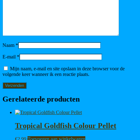
Naam
*
E-mail
*
Mijn naam, e-mail en site opslaan in deze browser voor de
volgende keer wanneer ik een reactie plaats.
Gerelateerde producten
Tropical Goldfish Colour Pellet
€
2,99
Toevoegen aan winkelwagen