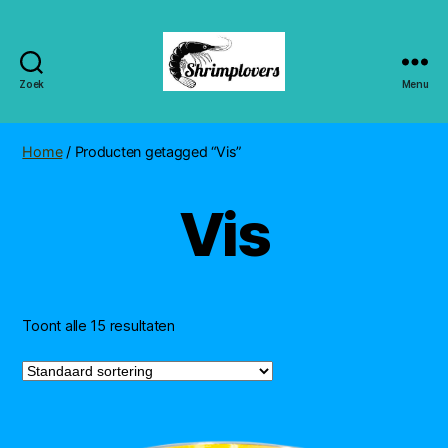
Zoek
Menu
Shrimplovers
Home
/ Producten getagged “Vis”
Vis
Toont alle 15 resultaten