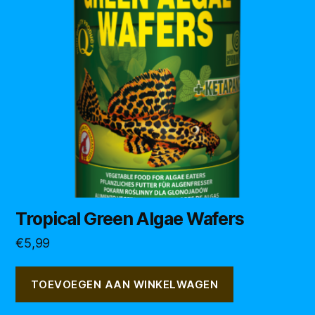
Tropical Green Algae Wafers
€
5,99
TOEVOEGEN AAN WINKELWAGEN