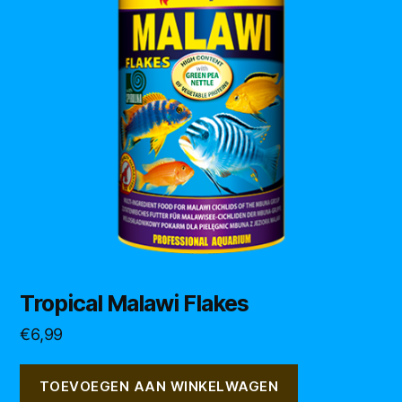
Tropical Malawi Flakes
€
6,99
TOEVOEGEN AAN WINKELWAGEN