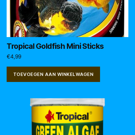
Tropical Goldfish Mini Sticks
€
4,99
TOEVOEGEN AAN WINKELWAGEN