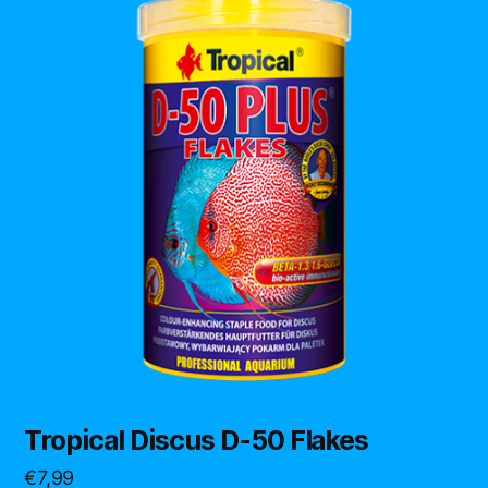
Tropical Discus D-50 Flakes
€
7,99