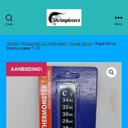
Zoek
Menu
Shrimplovers
Home
/
Producten op merknaam
/
Aqua Nova
/ Aqua Nova
thermometer T-07
AANBIEDING!