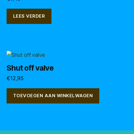
LEES VERDER
Shut off valve
€
12,95
TOEVOEGEN AAN WINKELWAGEN