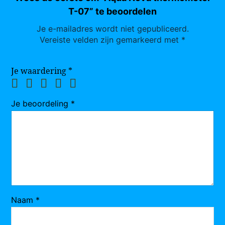
T-07” te beoordelen
Je e-mailadres wordt niet gepubliceerd.
Vereiste velden zijn gemarkeerd met
*
Je waardering
*
Je beoordeling
*
Naam
*