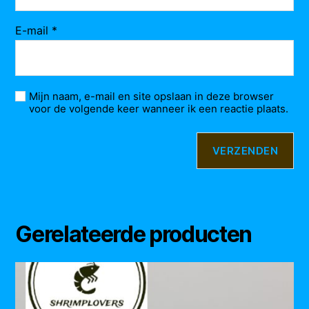
E-mail
*
Mijn naam, e-mail en site opslaan in deze browser
voor de volgende keer wanneer ik een reactie plaats.
Gerelateerde producten
Dit
product
heeft