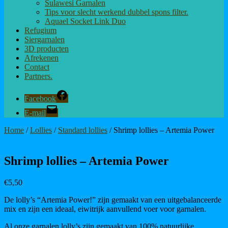
Sulawesi Garnalen
Tips voor slecht werkend dubbel spons filter.
Aquael Socket Link Duo
Refugium
Siergarnalen
3D producten
Afrekenen
Contact
Partners.
Facebook
E-mail
Home
/
Lollies
/
Standard lollies
/ Shrimp lollies – Artemia Power
Shrimp lollies – Artemia Power
€
5,50
De lolly’s “Artemia Power!” zijn gemaakt van een uitgebalanceerde
mix en zijn een ideaal, eiwitrijk aanvullend voer voor garnalen.
Al onze garnalen lolly’s zijn gemaakt van 100% natuurlijke