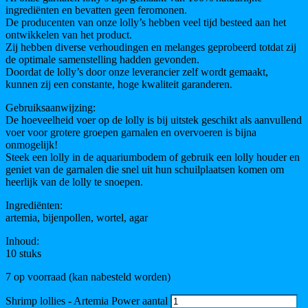
ingrediënten en bevatten geen feromonen.
De producenten van onze lolly’s hebben veel tijd besteed aan het
ontwikkelen van het product.
Zij hebben diverse verhoudingen en melanges geprobeerd totdat zij
de optimale samenstelling hadden gevonden.
Doordat de lolly’s door onze leverancier zelf wordt gemaakt,
kunnen zij een constante, hoge kwaliteit garanderen.
Gebruiksaanwijzing:
De hoeveelheid voer op de lolly is bij uitstek geschikt als aanvullend
voer voor grotere groepen garnalen en overvoeren is bijna
onmogelijk!
Steek een lolly in de aquariumbodem of gebruik een lolly houder en
geniet van de garnalen die snel uit hun schuilplaatsen komen om
heerlijk van de lolly te snoepen.
Ingrediënten:
artemia, bijenpollen, wortel, agar
Inhoud:
10 stuks
7 op voorraad (kan nabesteld worden)
Shrimp lollies - Artemia Power aantal