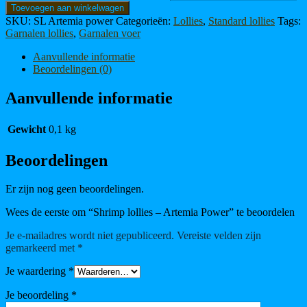
Toevoegen aan winkelwagen
SKU:
SL Artemia power
Categorieën:
Lollies
,
Standard lollies
Tags:
Garnalen lollies
,
Garnalen voer
Aanvullende informatie
Beoordelingen (0)
Aanvullende informatie
Gewicht
0,1 kg
Beoordelingen
Er zijn nog geen beoordelingen.
Wees de eerste om “Shrimp lollies – Artemia Power” te beoordelen
Je e-mailadres wordt niet gepubliceerd.
Vereiste velden zijn
gemarkeerd met
*
Je waardering
*
Je beoordeling
*