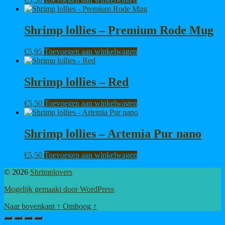
Shrimp lollies – Premium Rode Mug
€
5,95
Toevoegen aan winkelwagen
Shrimp lollies – Red
€
5,50
Toevoegen aan winkelwagen
Shrimp lollies – Artemia Pur nano
€
5,50
Toevoegen aan winkelwagen
© 2026
Shrimplovers
Mogelijk gemaakt door WordPress
Naar bovenkant
↑
Omhoog
↑