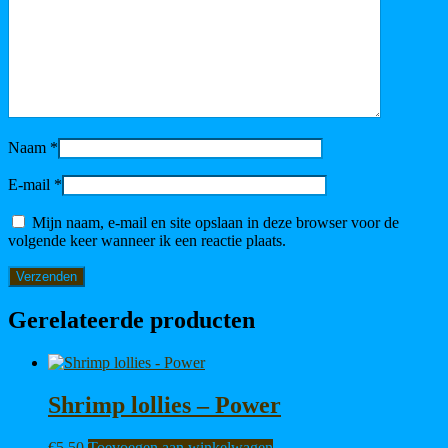
Naam
*
E-mail
*
Mijn naam, e-mail en site opslaan in deze browser voor de
volgende keer wanneer ik een reactie plaats.
Gerelateerde producten
Shrimp lollies – Power
€
5,50
Toevoegen aan winkelwagen