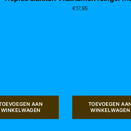
€
17,95
TOEVOEGEN AAN
TOEVOEGEN AA
WINKELWAGEN
WINKELWAGEN