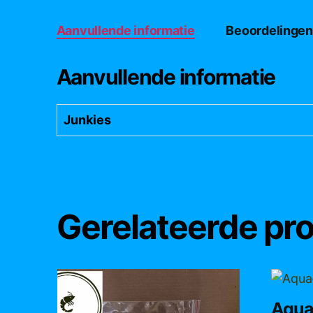
Aanvullende informatie
Beoordelingen
Aanvullende informatie
Junkies
Gerelateerde pr
Aqua-