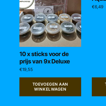
€
6,49
10 x sticks voor de
prijs van 9x Deluxe
€
19,55
TOEVOEGEN AAN
WINKELWAGEN