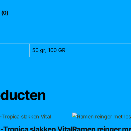
 (0)
50 gr, 100 GR
oducten
Tropica slakken Vital
Ramen reinger me