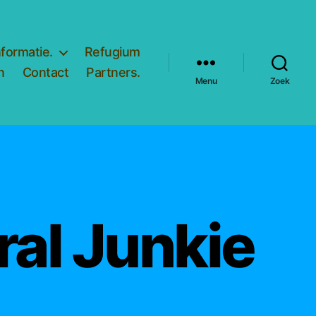
nformatie.
Refugium
n
Contact
Partners.
Menu
Zoek
ral Junkie