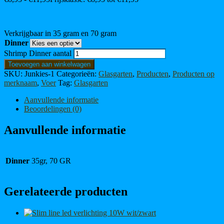
Verkrijgbaar in 35 gram en 70 gram
Dinner
Shrimp Dinner aantal
Toevoegen aan winkelwagen
SKU:
Junkies-1
Categorieën:
Glasgarten
,
Producten
,
Producten op
merknaam
,
Voer
Tag:
Glasgarten
Aanvullende informatie
Beoordelingen (0)
Aanvullende informatie
Dinner
35gr, 70 GR
Gerelateerde producten