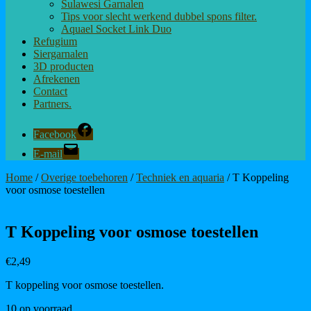
Sulawesi Garnalen
Tips voor slecht werkend dubbel spons filter.
Aquael Socket Link Duo
Refugium
Siergarnalen
3D producten
Afrekenen
Contact
Partners.
Facebook
E-mail
Home
/
Overige toebehoren
/
Techniek en aquaria
/ T Koppeling
voor osmose toestellen
T Koppeling voor osmose toestellen
€
2,49
T koppeling voor osmose toestellen.
10 op voorraad