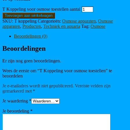
T Koppeling voor osmose toestellen aantal
Toevoegen aan winkelwagen
SKU:
T koppeling
Categorieën:
Osmose apparaten
,
Osmose
apparaten
,
Producten
,
Techniek en aquaria
Tag:
Osmose
Beoordelingen (0)
Beoordelingen
Er zijn nog geen beoordelingen.
Wees de eerste om “T Koppeling voor osmose toestellen” te
beoordelen
Je e-mailadres wordt niet gepubliceerd.
Vereiste velden zijn
gemarkeerd met
*
Je waardering
*
Je beoordeling
*