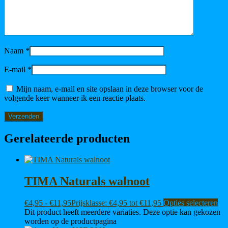
Naam
*
E-mail
*
Mijn naam, e-mail en site opslaan in deze browser voor de
volgende keer wanneer ik een reactie plaats.
Gerelateerde producten
TIMA Naturals walnoot
€
4,95
-
€
11,95
Prijsklasse: €4,95 tot €11,95
Opties selecteren
Dit product heeft meerdere variaties. Deze optie kan gekozen
worden op de productpagina