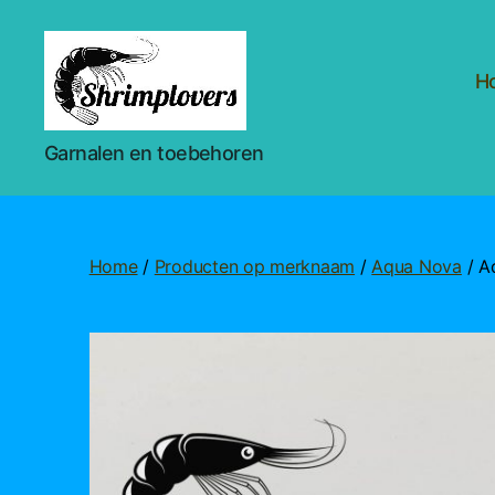
H
Shrimplovers
Garnalen en toebehoren
Home
/
Producten op merknaam
/
Aqua Nova
/ A