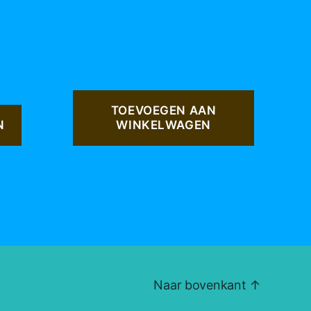
TOEVOEGEN AAN
N
WINKELWAGEN
Naar bovenkant
↑