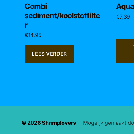
Combi
Aqua
sediment/koolstoffilte
€
7,39
r
€
14,95
LEES VERDER
© 2026
Shrimplovers
Mogelijk gemaakt d