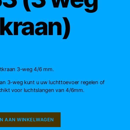
tkraan)
htkraan 3-weg 4/6 mm.
an 3-weg kunt u uw luchttoevoer regelen of
eschikt voor luchtslangen van 4/6mm.
N AAN WINKELWAGEN